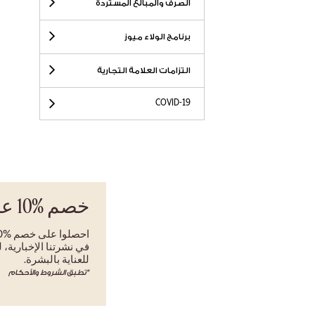
الصرف والمبالغ المستردة
برنامج الولاء ميوز
التزامات العلامة التجارية
COVID-19
خصم
%10
عل
في نشرتنا الإخبارية،
للعناية بالبشرة.
*تطبق الشروط والأحكام