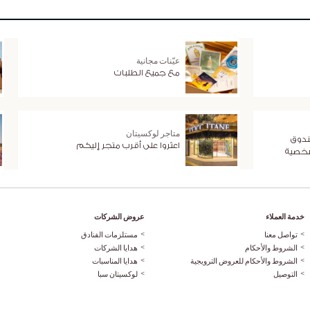
عيّنات مجانية
مع جميع الطلبات
متاجر لوكسيتان
ندوق
اعثروا على أقرب متجر إليكم
شخصية
خدمة العملاء
عروض الشركات
تواصل معنا
مستلزمات الفنادق
الشروط والأحكام
هدايا الشركات
الشروط والأحكام للعروض الترويجية
هدايا المناسبات
التوصيل
لوكسيتان سبا