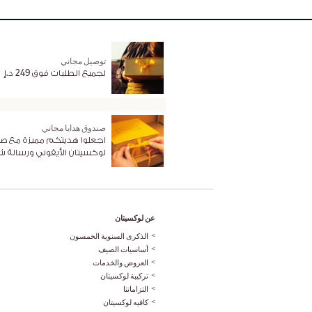
توصيل مجاني
لجميع الطلبات فوق 249 د.إ
صندوق هدايا مجاني
اجعلوا هديتكم مميزة مع ص
لوكسيتان الأيقوني ورسالة 
عن لوكسيتان
الذكرى السنوية الخمسون
أساسيات الصيف
العروض والخدمات
تركيبة لوكسيتان
التزاماتنا
كافيه لوكسيتان