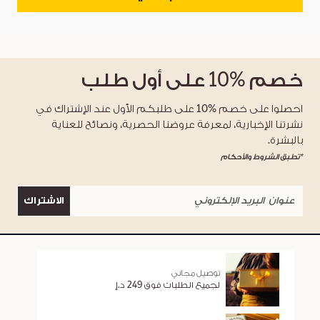
خصم
%10
على أول طلب
احصلوا على خصم %10 على طلبكم الأول عند الإشتراك في
نشرتنا الإخبارية، لمعرفة عروضنا الحصرية، ونصائح للعناية
بالبشرة.
*تطبق الشروط والأحكام
الاشتراك
توصيل مجاني
لجميع الطلبات فوق 249 د.إ