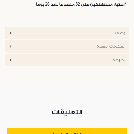
*اختبار مستهلكين على 32 متطوعاً بعد 28 يوماً
وصف
المكونات المميزة
نصيحة
التعليقات