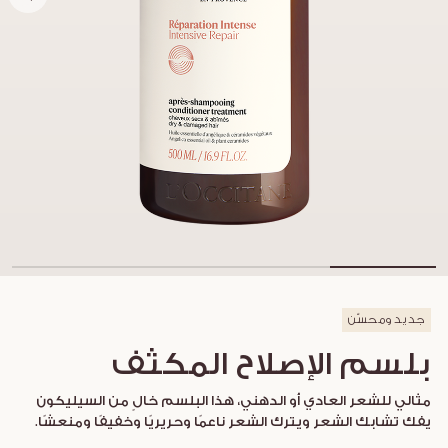
جديد ومحسّن
بلسم الإصلاح المكثف
مثالي للشعر العادي أو الدهني، هذا البلسم خالٍ من السيليكون
يفك تشابك الشعر ويترك الشعر ناعمًا وحريريًا وخفيفًا ومنعشًا.