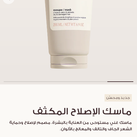
جديد ومحسّن
ماسك الإصلاح المكثف
ماسك غني مستوحى من العناية بالبشرة، مصمم لإصلاح وحماية
الشعر الجاف والتالف والمعالج بالألوان.