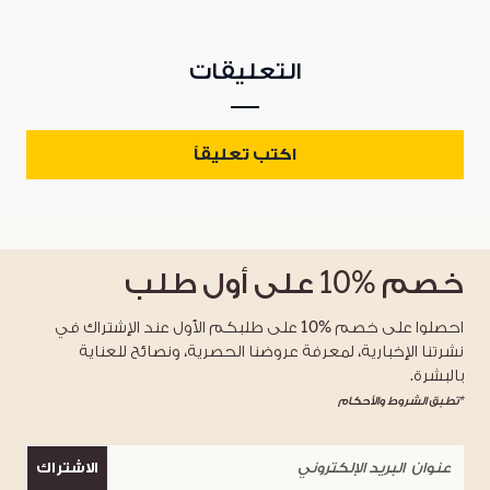
التعليقات
اكتب تعليقاً
خصم
%10
على أول طلب
احصلوا على خصم %10 على طلبكم الأول عند الإشتراك في
نشرتنا الإخبارية، لمعرفة عروضنا الحصرية، ونصائح للعناية
بالبشرة.
*تطبق الشروط والأحكام
الاشتراك