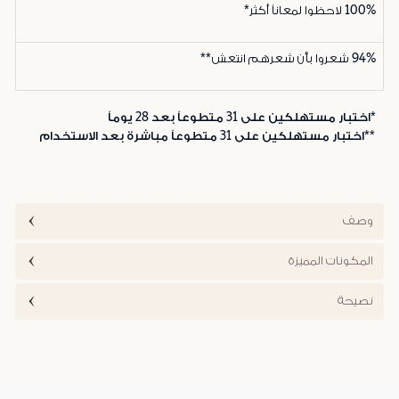
100%
لاحظوا لمعاناً أكثر*
94%
شعروا بأن شعرهم انتعش**
*اختبار مستهلكين على 31 متطوعاً بعد 28 يوماً
**اختبار مستهلكين على 31 متطوعاً مباشرة بعد الاستخدام
وصف
المكونات المميزة
نصيحة