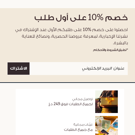
خصم
%10
على أول طلب
احصلوا على خصم %10 على طلبكم الأول عند الإشتراك في
نشرتنا الإخبارية، لمعرفة عروضنا الحصرية، ونصائح للعناية
بالبشرة.
*تطبق الشروط والأحكام
الاشتراك
توصيل مجاني
لجميع الطلبات فوق 249 د.إ
عيّنات مجانية
مع جميع الطلبات