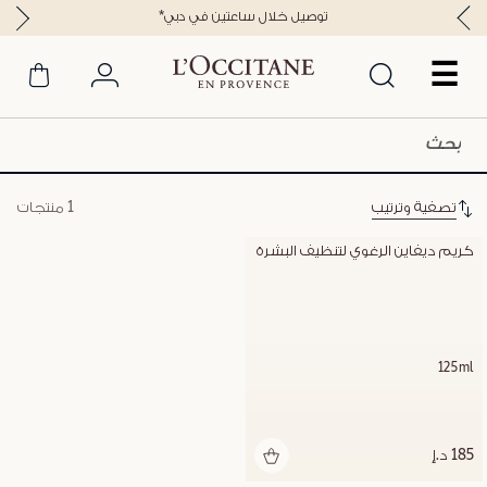
*توصيل خلال ساعتين في دبي
☰
تصفية وترتيب
1 منتجات
كريم ديفاين الرغوي لتنظيف البشرة
125ml
185 د.إ