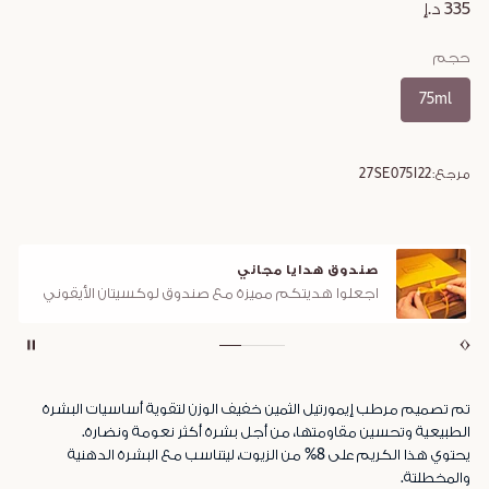
335 د.إ
حجم
75ml
مرجع:
27SE075I22
صندوق هدايا مجاني
اجعلوا هديتكم مميزة مع صندوق لوكسيتان الأيقوني
تم تصميم مرطب إيمورتيل الثمين خفيف الوزن لتقوية أساسيات البشرة
الطبيعية وتحسين مقاومتها، من أجل بشرة أكثر نعومة ونضارة.
يحتوي هذا الكريم على 8% من الزيوت، ليتناسب مع البشرة الدهنية
والمخطلتة.