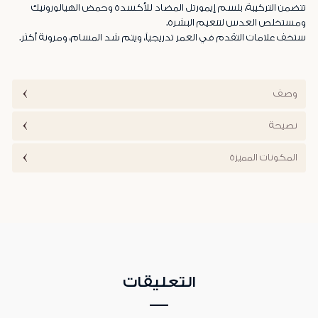
تتضمن التركيبة، بلسم إيمورتل المضاد للأكسدة وحمض الهيالورونيك
ومستخلص العدس لتنعيم البشرة.
ستخف علامات التقدم في العمر تدريجياً، ويتم شد المسام، ومرونة أكثر.
وصف
نصيحة
المكونات المميزة
التعليقات