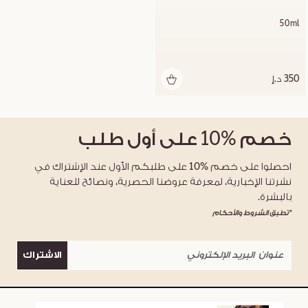
50ml
350 د.إ
خصم
%10
على أول طلب
احصلوا على خصم %10 على طلبكم الأول عند الإشتراك في
نشرتنا الإخبارية، لمعرفة عروضنا الحصرية، ونصائح للعناية
بالبشرة.
*تطبق الشروط والأحكام
الاشتراك