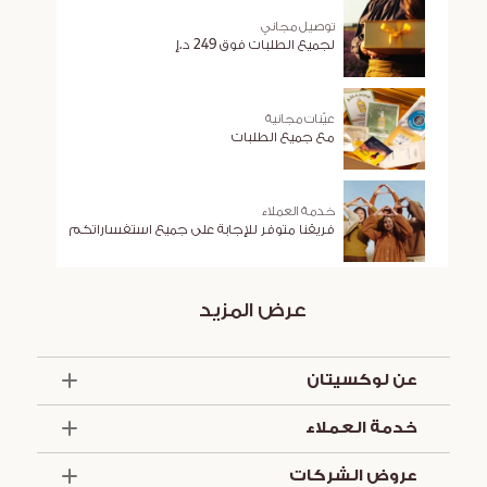
توصيل مجاني
لجميع الطلبات فوق 249 د.إ
عيّنات مجانية
مع جميع الطلبات
خدمة العملاء
فريقنا متوفر للإجابة على جميع استفساراتكم
عرض المزيد
عن لوكسيتان
الذكرى السنوية الخمسون
خدمة العملاء
أساسيات الصيف
تواصل معنا
العروض والخدمات
عروض الشركات