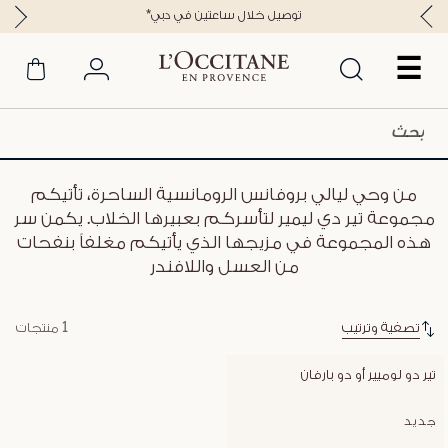
*توصيل خلال ساعتين في دبي
☰
من وحي ليالي بروفانس الرومانسية الساحرة، تأتيكم
مجموعة تير دي ليمير لتأسركم بعبيرها الخلاب. يكمن سر
هذه المجموعة في مزيجها الذي يأتيكم مغلفاً بنفحات
من العسل واللافندر
تصفية وترتيب
1 منتجات
تير دو لوميير أو دو بارفان
جديد