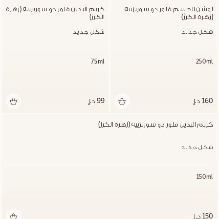
لوشن الجسم فلور دو سوريزييه 
كريم اليدين فلور دو سوريزييه (زهرة 
(زهرة الكرز)
الكرز)
شكل جديد
شكل جديد
75ml
250ml
160 د.إ
99 د.إ
كريم اليدين فلور دو سوريزييه (زهرة الكرز)
شكل جديد
150ml
150 د.إ