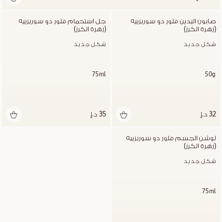
صابون اليدين فلور دو سوريزييه 
جل استحمام فلور دو سوريزييه 
(زهرة الكرز)
(زهرة الكرز)
شكل جديد
شكل جديد
75ml
50g
32 د.إ
35 د.إ
لوشن الجسم فلور دو سوريزييه 
(زهرة الكرز)
شكل جديد
75ml