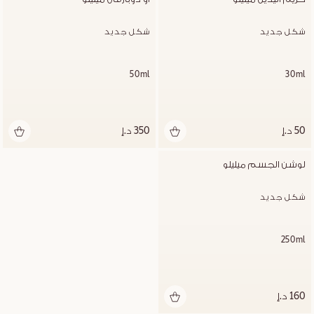
شكل جديد
شكل جديد
50ml
30ml
50 د.إ
350 د.إ
لوشن الجسم ميليلو
شكل جديد
250ml
160 د.إ