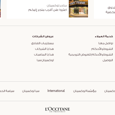
متاجر لوكسيتان
ندوق
اعثروا على أقرب متجر إليكم
شخصية
خدمة العملاء
عروض الشركات
تواصل معنا
مستلزمات الفنادق
الشروط والأحكام
هدايا الشركات
الشروط والأحكام للعروض الترويجية
هدايا المناسبات
التوصيل
لوكسيتان سبا
وكسيتان
مؤسّسة لوكسيتان
International
سبا لوكسيتان
سياسة الخ