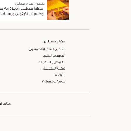
صندوق هدايا مجاني
اجعلوا هديتكم مميزة مع ص
لوكسيتان الأيقوني ورسالة 
عن لوكسيتان
الذكرى السنوية الخمسون
أساسيات الصيف
العروض والخدمات
تركيبة لوكسيتان
التزاماتنا
كافيه لوكسيتان
متاجر ل