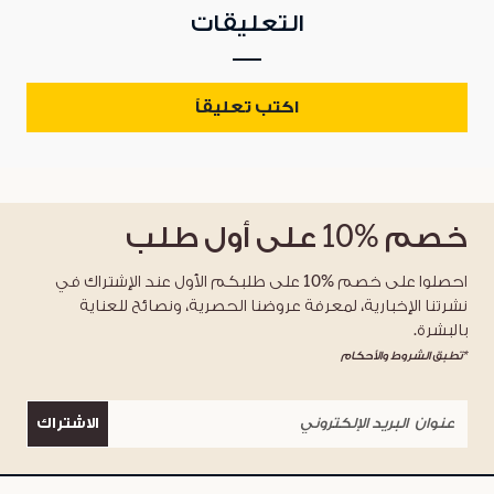
التعليقات
اكتب تعليقاً
خصم
%10
على أول طلب
احصلوا على خصم %10 على طلبكم الأول عند الإشتراك في
نشرتنا الإخبارية، لمعرفة عروضنا الحصرية، ونصائح للعناية
بالبشرة.
*تطبق الشروط والأحكام
الاشتراك