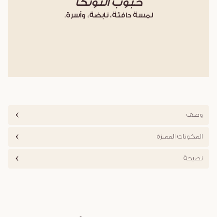
حبوب التونكا
لمسة دافئة، نابضة، وآسرة.
وصف
المكونات المميزة
نصيحة