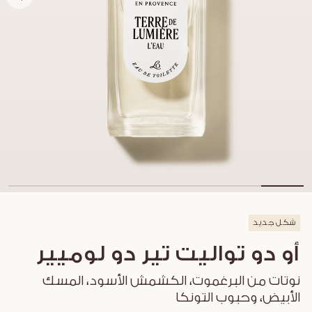
شكل جديد
أو دو تواليت تير دو لوميير
نوتات من البرغموت، الكشمش الأسود، المسك
الأبيض، وحبوب التونكا