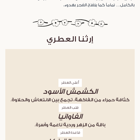
بالكامل… تماماً كما يتفتح الفجر بهدوء.
إرثنا العطري
أعلى العطر
الكشمش الأسود
كثافة حمراء من الفاكهة، تجمع بين الانتعاش والحلاوة.
قلب العطر
الفاوانيا
باقة من الزهر وردية ناعمة وآسرة.
قاعدة العطر