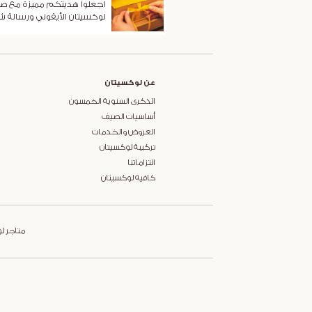
اجعلوا هديتكم مميزة مع ص
لوكسيتان الأيقوني ورسالة 
عن لوكسيتان
الذكرى السنوية الخمسون
أساسيات الصيف
العروض والخدمات
تركيبة لوكسيتان
التزاماتنا
كافيه لوكسيتان
متاجر ل