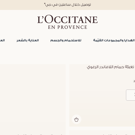
*توصيل خلال ساعتين في دبي
الهدايا والمجموعات القيّمة
للاستحمام والجسم
العناية بالشعر
العن
تعبئة حمام اللافاندر الرغوي