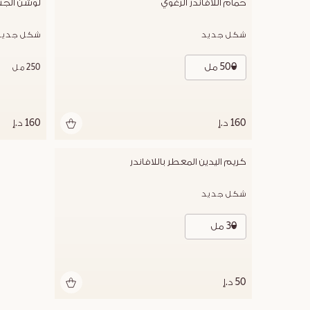
حمام اللافاندر الرغوي
لوشن الجسم
شكل جديد
شكل جديد
500 مل
250 مل
160 د.إ
160 د.إ
كريم اليدين المعطر باللافاندر
شكل جديد
30 مل
50 د.إ