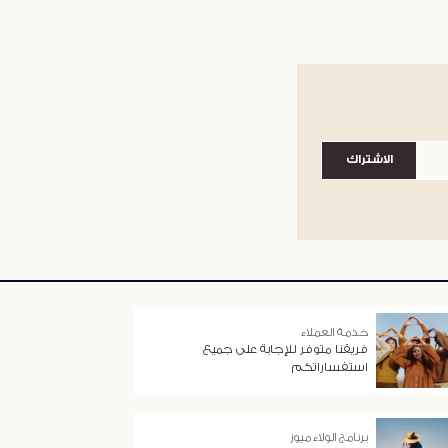
الاشتراك
خدمة العملاء
فريقنا متوفر للإجابة على جميع
استفساراتكم
برنامج الولاء ميوز