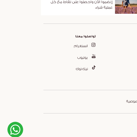
إنضموا الآن واحصلوا على نقاط مع كل
عملية شراء
تواصلوا معنا
انستغرام
يوتيوب
تيك توك
صوصية