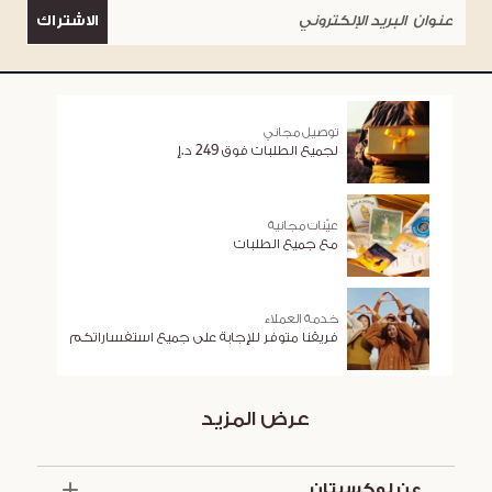
الاشتراك
توصيل مجاني
لجميع الطلبات فوق 249 د.إ
عيّنات مجانية
مع جميع الطلبات
خدمة العملاء
فريقنا متوفر للإجابة على جميع استفساراتكم
عرض المزيد
عن لوكسيتان