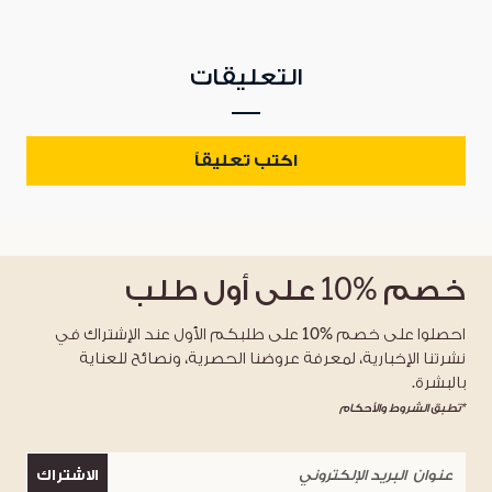
التعليقات
اكتب تعليقاً
خصم
%10
على أول طلب
احصلوا على خصم %10 على طلبكم الأول عند الإشتراك في
نشرتنا الإخبارية، لمعرفة عروضنا الحصرية، ونصائح للعناية
بالبشرة.
*تطبق الشروط والأحكام
الاشتراك