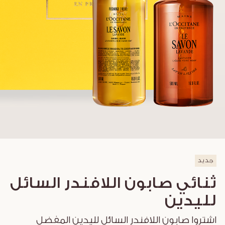
جديد
ثنائي صابون اللافندر السائل
لليدين
اشتروا صابون اللافندر السائل لليدين المفضل