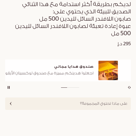
لديكم بطريقة أكثر استدامة مع هذا الثنائي
الصديق للبيئة الذي يحتوي على:
صابون اللافندر السائل لليدين 500 مل
عبوة إعادة تعبئة لصابون اللافندر السائل لليدين
500 مل
295 د.إ
صندوق هدايا مجاني
اجعلوا هديتكم مميزة مع صندوق لوكسيتان الأيقوني
على ماذا تحتوي المجموعة؟