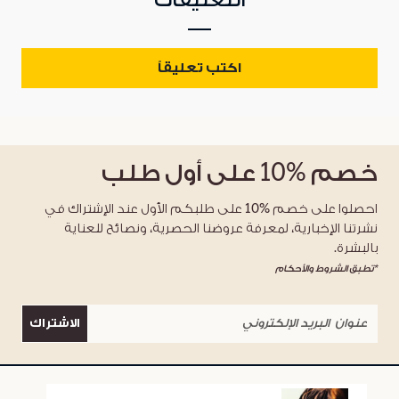
التعليقات
اكتب تعليقاً
خصم
%10
على أول طلب
احصلوا على خصم %10 على طلبكم الأول عند الإشتراك في
نشرتنا الإخبارية، لمعرفة عروضنا الحصرية، ونصائح للعناية
بالبشرة.
*تطبق الشروط والأحكام
الاشتراك