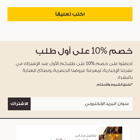
اكتب تعليقاً
خصم
%10
على أول طلب
احصلوا على خصم %10 على طلبكم الأول عند الإشتراك في
نشرتنا الإخبارية، لمعرفة عروضنا الحصرية، ونصائح للعناية
بالبشرة.
*تطبق الشروط والأحكام
الاشتراك
توصيل مجاني