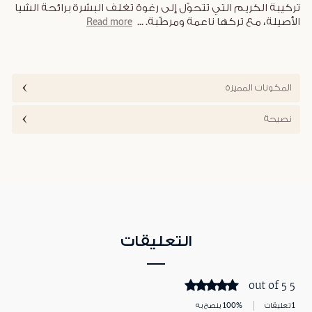
تركيبة الكريم التي تتحوّل إلى رغوة تغلف البشرة برائحة الشيا
الأصيلة، مع تركها ناعمة ومرطّبة.
...
Read more
المكونات المميزة
نصيحة
التعليقات
5 out of 5
1 تعليقات
100% ينصح به