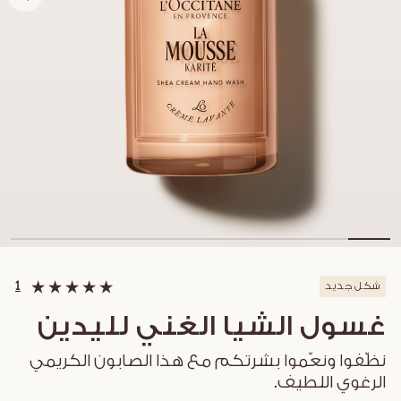
شكل جديد
1
غسول الشيا الغني لليدين
نظّفوا ونعّموا بشرتكم مع هذا الصابون الكريمي
الرغوي اللطيف.