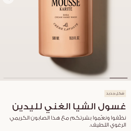
شكل جديد
غسول الشيا الغني لليدين
نظّفوا ونعّموا بشرتكم مع هذا الصابون الكريمي
الرغوي اللطيف.