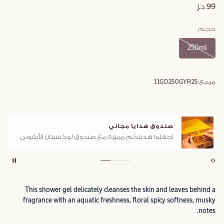
99 د.إ
حجم
250ml
مرجع:
11GD250GYR25
صندوق هدايا مجاني
اجعلوا هديتكم مميزة مع صندوق لوكسيتان الأيقوني
This shower gel delicately cleanses the skin and leaves behind a
fragrance with an aquatic freshness, floral spicy softness, musky
notes.