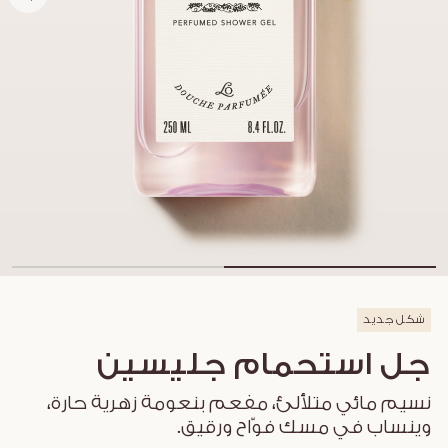
شكل جديد
جل استحمام جليسين
نسيم مائي متلألئ، مفعم بنعومة زهرية حارة،
وينساب في مسك فوّاح ورقيق.