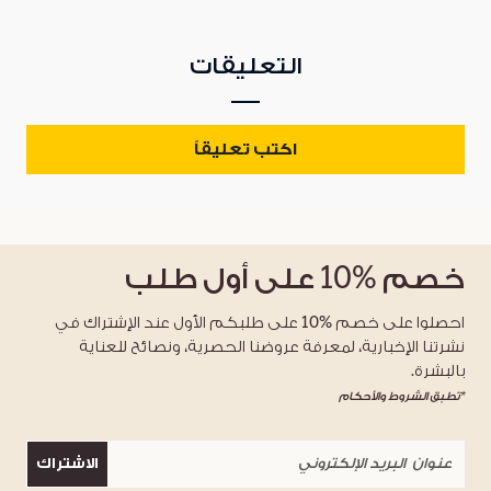
التعليقات
اكتب تعليقاً
خصم
%10
على أول طلب
احصلوا على خصم %10 على طلبكم الأول عند الإشتراك في
نشرتنا الإخبارية، لمعرفة عروضنا الحصرية، ونصائح للعناية
بالبشرة.
*تطبق الشروط والأحكام
الاشتراك