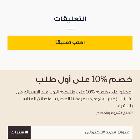
التعليقات
اكتب تعليقاً
خصم
%10
على أول طلب
احصلوا على خصم %10 على طلبكم الأول عند الإشتراك في
نشرتنا الإخبارية، لمعرفة عروضنا الحصرية، ونصائح للعناية
بالبشرة.
*تطبق الشروط والأحكام
الاشتراك