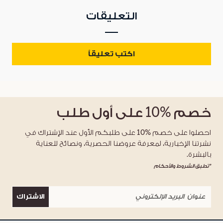
التعليقات
اكتب تعليقاً
خصم
%10
على أول طلب
احصلوا على خصم %10 على طلبكم الأول عند الإشتراك في
نشرتنا الإخبارية، لمعرفة عروضنا الحصرية، ونصائح للعناية
بالبشرة.
*تطبق الشروط والأحكام
الاشتراك