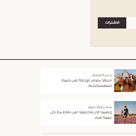
الاشتراك
خدمة العملاء
فريقنا متوفر للإجابة على جميع
استفساراتكم
برنامج الولاء ميوز
إنضموا الآن واحصلوا على نقاط مع كل
عملية شراء