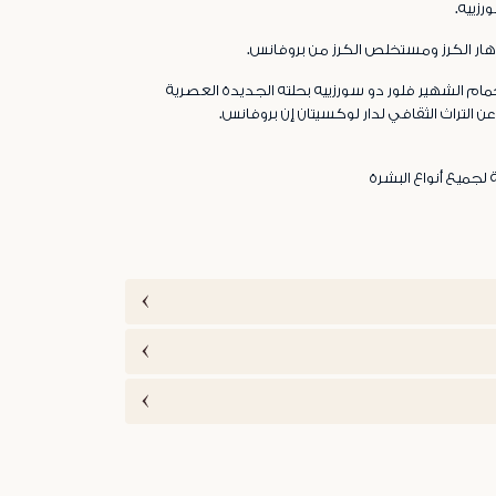
رزييه.
هار الكرز ومستخلص الكرز من بروفانس.
ام الشهير فلور دو سورزييه بحلته الجديدة العصرية
 عن التراث الثقافي لدار لوكسيتان إن بروفانس.
ة لجميع أنواع البشرة