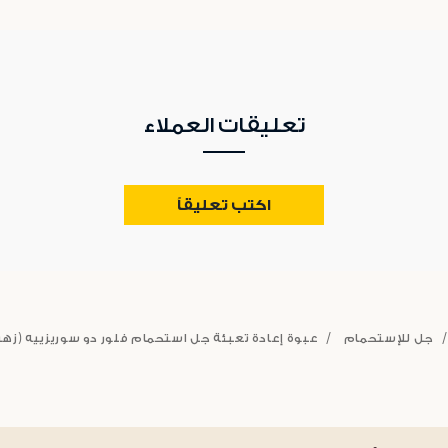
تعليقات العملاء
اكتب تعليقاً
جل للإستحمام
عبوة إعادة تعبئة جل استحمام فلور دو سوريزييه (زهرة