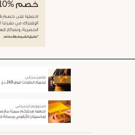
خصم
%10
الإشتراك في نشرتنا ا
الحصرية، ونصائح للعن
*تطبق الشروط والأحكام
توصيل مجاني
لجميع الطلبات فوق 249 د.إ
صندوق هدايا مجاني
اجعلوا هديتكم مميزة مع ص
لوكسيتان الأيقوني ورسالة 