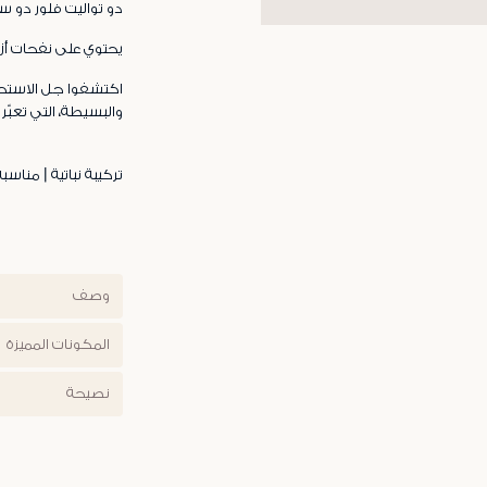
دو تواليت فلور دو سو
يحتوي على نفحات أز
اكتشفوا جل الاستحم
والبسيطة، التي تعبّر
تركيبة نباتية | مناسب
وصف
المكونات المميزة
نصيحة