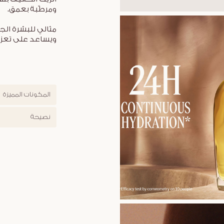
ومرطّبة بعمق.
مثالي للبشرة الج
ويساعد على تعزيز
المكونات المميزة
نصيحة