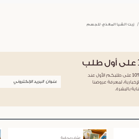
زيت الشيا المغذي للجسم
على أول طلب
احصلوا على خصم %10 على طلبكم الأول عند
لإخبارية، لمعرفة عروضنا
اية بالبشرة.
عيّنات مجانية