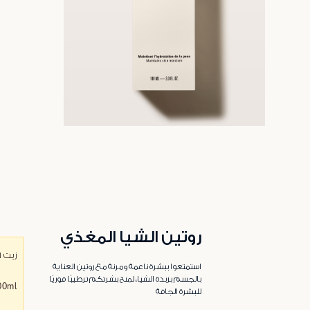
روتين الشيا المغذي
زيت 
استمتعوا ببشرة ناعمة ومرنة مع روتين العناية
بالجسم بزبدة الشيا، لمنح بشرتكم ترطيبًا فوريًا
00ml
للبشرة الجافة