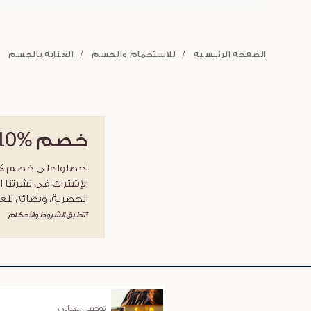
الصفحة الرئيسية
للاستحمام والجسم
العناية بالجسم
خصم
%10
الإشتراك في نشرتنا ا
الحصرية، ونصائح للعن
*تطبق الشروط والأحكام
توصيل مجاني