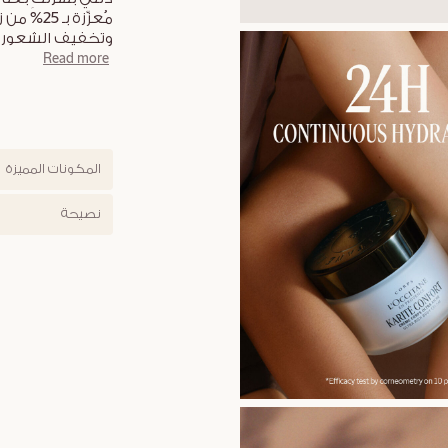
مُعزّزة 
وتخفيف الشعور ب
Read more
المكونات المميزة
نصيحة