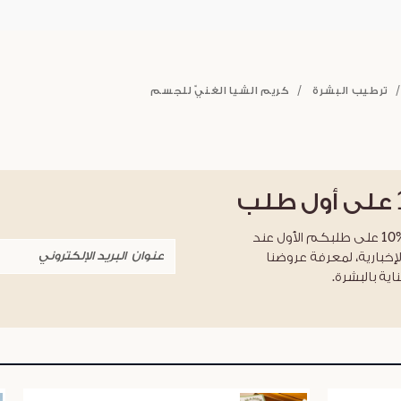
ترطيب البشرة
كريم الشيا الغنيّ للجسم
على أول طلب
احصلوا على خصم %10 على طلبكم الأول عند
لإخبارية، لمعرفة عروضنا
اية بالبشرة.