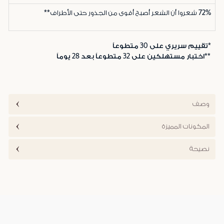
72%
شعروا أن الشعر أصبح أقوى من الجذور حتى الأطراف**
*تقييم سريري على 30 متطوعاً
**اختبار مستهلكين على 32 متطوعاً بعد 28 يوماً
وصف
المكونات المميزة
نصيحة