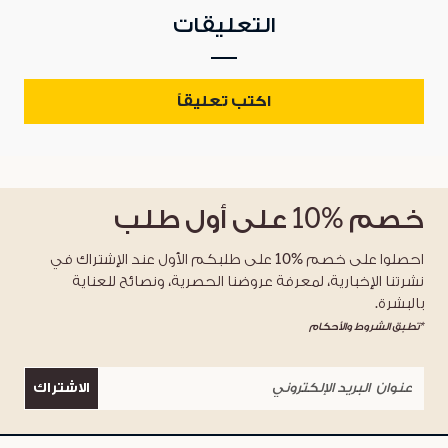
التعليقات
اكتب تعليقاً
خصم
%10
على أول طلب
احصلوا على خصم %10 على طلبكم الأول عند الإشتراك في
نشرتنا الإخبارية، لمعرفة عروضنا الحصرية، ونصائح للعناية
بالبشرة.
*تطبق الشروط والأحكام
الاشتراك