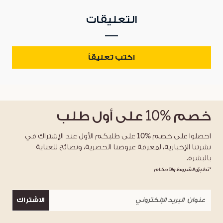
التعليقات
اكتب تعليقاً
خصم
%10
على أول طلب
احصلوا على خصم %10 على طلبكم الأول عند الإشتراك في
نشرتنا الإخبارية، لمعرفة عروضنا الحصرية، ونصائح للعناية
بالبشرة.
*تطبق الشروط والأحكام
الاشتراك