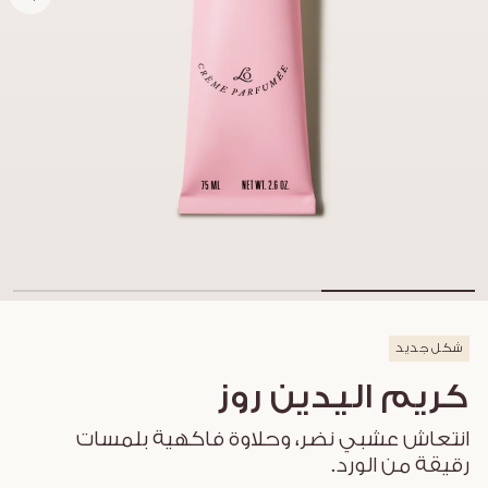
شكل جديد
كريم اليدين روز
انتعاش عشبي نضر، وحلاوة فاكهية بلمسات
رقيقة من الورد.