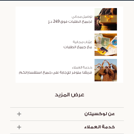
توصيل مجاني
لجميع الطلبات فوق 249 د.إ
عيّنات مجانية
مع جميع الطلبات
خدمة العملاء
فريقنا متوفر للإجابة على جميع استفساراتكم
عرض المزيد
عن لوكسيتان
الذكرى السنوية الخمسون
خدمة العملاء
أساسيات الصيف