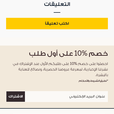
التعليقات
اكتب تعليقاً
خصم
%10
على أول طلب
احصلوا على خصم %10 على طلبكم الأول عند الإشتراك في
نشرتنا الإخبارية، لمعرفة عروضنا الحصرية، ونصائح للعناية
بالبشرة.
*تطبق الشروط والأحكام
الاشتراك