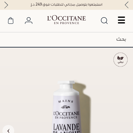
استمتعوا بتوصيل مجاني للطلبات فوق 249 د.إ
☰