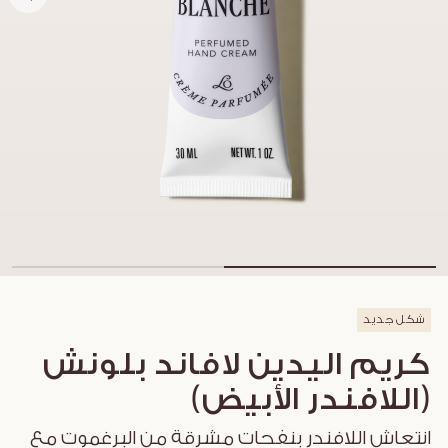
شكل جديد
كريم اليدين لافاند بلونش
(اللافندر الأبيض)
انتعاش اللافندر بنفحات مشرقة من البرغموت مع