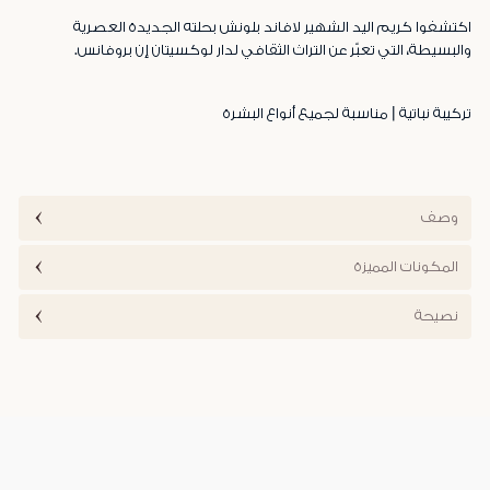
اكتشفوا كريم اليد الشهير لافاند بلونش بحلته الجديدة العصرية
والبسيطة، التي تعبّر عن التراث الثقافي لدار لوكسيتان إن بروفانس.
تركيبة نباتية | مناسبة لجميع أنواع البشرة
وصف
المكونات المميزة
نصيحة