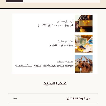
توصيل مجاني
لجميع الطلبات فوق 249 د.إ
عيّنات مجانية
مع جميع الطلبات
خدمة العملاء
فريقنا متوفر للإجابة على جميع استفساراتكم
عرض المزيد
عن لوكسيتان