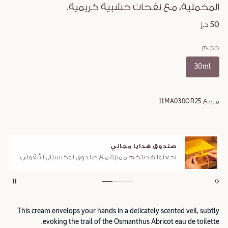
المخملية، مع نفحات خشبية كريمية.
50 د.إ
حجم
30ml
مرجع:
11MA030OR25
صندوق هدايا مجاني
اجعلوا هديتكم مميزة مع صندوق لوكسيتان الأيقوني
This cream envelops your hands in a delicately scented veil, subtly
evoking the trail of the Osmanthus Abricot eau de toilette.