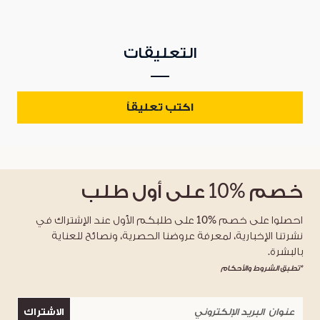
التعليقات
اكتب تعليقاً
خصم
%10
على أول طلب
احصلوا على خصم %10 على طلبكم الأول عند الإشتراك في
نشرتنا الإخبارية، لمعرفة عروضنا الحصرية، ونصائح للعناية
بالبشرة.
*تطبق الشروط والأحكام
الاشتراك