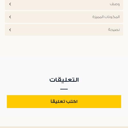
وصف
المكونات المميزة
نصيحة
التعليقات
اكتب تعليقاً