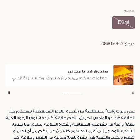
حجم
150ml
مرجع:
20GR150H23
صندوق هدايا مجاني
اجعلوا هديتكم مميزة مع صندوق لوكسيتان الأيقوني
غني بزيوت واقية مستخلصة من شجرة العرعر المتوسطية، يمنحكم جل
الحلاقة هذا ذو الملمس الحريري الناعم حلاقةً أكثر دقة. توفر الرغوة الغنية
طبقة واقية بين بشرتكم الحساسة وشفرة الحلاقة الحادة، مما يسمح
للشفرة بالوصول إلى أقرب نقطة ممكنة مع حمايتكم من أي تهيج أو
شعور بالشد. والنتيجة هي بشرة ناعمة وخالية من الشعر وحلاقة أكثر