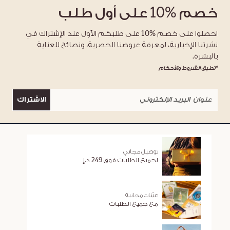
خصم
%10
على أول طلب
احصلوا على خصم %10 على طلبكم الأول عند الإشتراك في
نشرتنا الإخبارية، لمعرفة عروضنا الحصرية، ونصائح للعناية
بالبشرة.
*تطبق الشروط والأحكام
الاشتراك
توصيل مجاني
لجميع الطلبات فوق 249 د.إ
عيّنات مجانية
مع جميع الطلبات