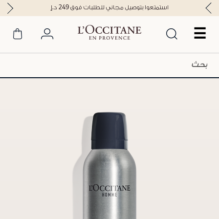
استمتعوا بتوصيل مجاني للطلبات فوق 249 د.إ
☰