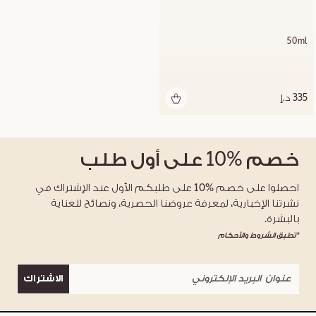
50ml
335 د.إ
خصم
%10
على أول طلب
احصلوا على خصم %10 على طلبكم الأول عند الإشتراك في
نشرتنا الإخبارية، لمعرفة عروضنا الحصرية، ونصائح للعناية
بالبشرة.
*تطبق الشروط والأحكام
الاشتراك