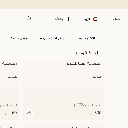
الإمارات
English
الأكثر مبيعاً
المنتجات الجديدة
عروض خاصة
تصفية وترتيب
مجموعة الشيا للسفر
مجموعة العن
جديد
جديد
السعر الأصلي 332 د.إ
السعر الأصلي 194 د
300 د.إ
160 د.إ