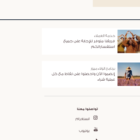
خدمة العملاء
فريقنا متوفر للإجابة على جميع
استفساراتكم
برنامج الولاء ميوز
إنضموا الآن واحصلوا على نقاط مع كل
عملية شراء
تواصلوا معنا
انستغرام
يوتيوب