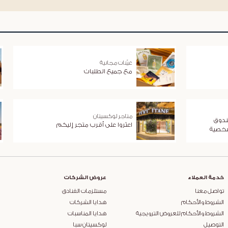
عيّنات مجانية
مع جميع الطلبات
متاجر لوكسيتان
ندوق
اعثروا على أقرب متجر إليكم
شخصية
خدمة العملاء
عروض الشركات
تواصل معنا
مستلزمات الفنادق
الشروط والأحكام
هدايا الشركات
الشروط والأحكام للعروض الترويجية
هدايا المناسبات
التوصيل
لوكسيتان سبا