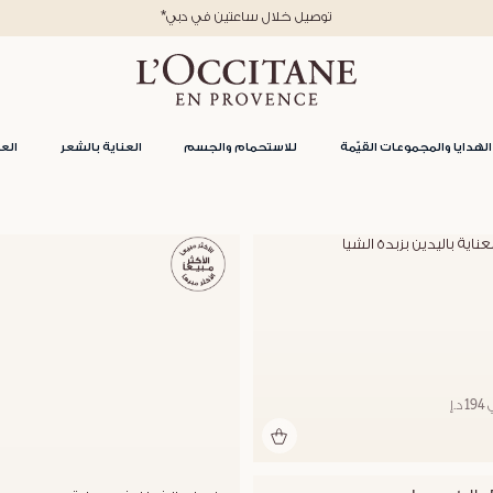
*توصيل خلال ساعتين في دبي
الهدايا والمجموعات القيّمة
للاستحمام والجسم
العناية بالشعر
العن
اية باليدين بزبدة الشيا
.إ