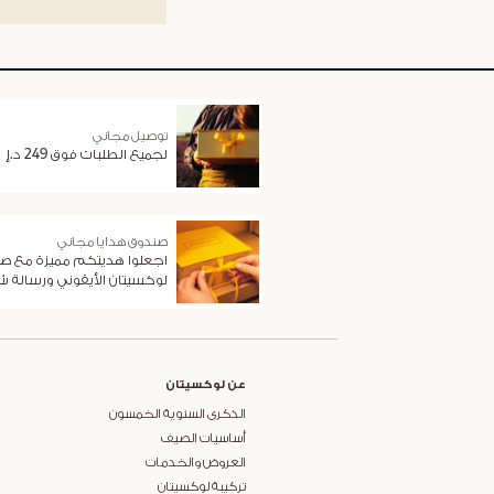
توصيل مجاني
لجميع الطلبات فوق 249 د.إ
صندوق هدايا مجاني
اجعلوا هديتكم مميزة مع ص
لوكسيتان الأيقوني ورسالة 
عن لوكسيتان
الذكرى السنوية الخمسون
أساسيات الصيف
العروض والخدمات
تركيبة لوكسيتان