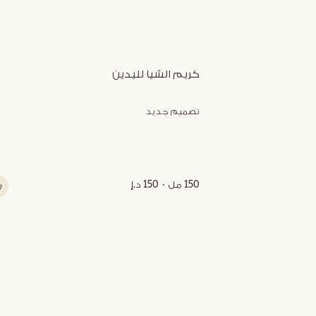
كريم الشيا لليدين
تصميم جديد
150 مل
150 د.إ