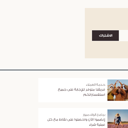
الاشتراك
خدمة العملاء
فريقنا متوفر للإجابة على جميع
استفساراتكم
برنامج الولاء ميوز
إنضموا الآن واحصلوا على نقاط مع كل
عملية شراء