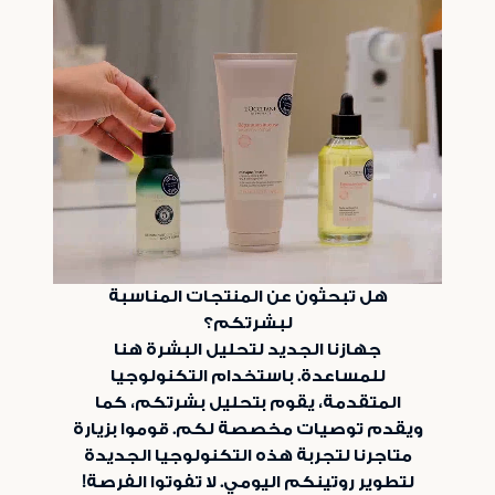
هل تبحثون عن المنتجات المناسبة
لبشرتكم؟
جهازنا الجديد لتحليل البشرة هنا
للمساعدة. باستخدام التكنولوجيا
المتقدمة، يقوم بتحليل بشرتكم، كما
ويقدم توصيات مخصصة لكم. قوموا بزيارة
متاجرنا لتجربة هذه التكنولوجيا الجديدة
لتطوير روتينكم اليومي. لا تفوتوا الفرصة!