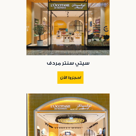
سيتي سنتر مردف
احجزوا الآن