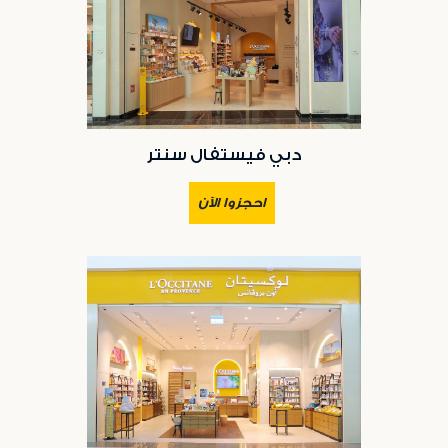
دبي فيستفال سنتر
احجزوا الآن