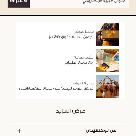
الاشتراك
توصيل مجاني
لجميع الطلبات فوق 249 د.إ
عيّنات مجانية
مع جميع الطلبات
خدمة العملاء
فريقنا متوفر للإجابة على جميع استفساراتكم
عرض المزيد
عن لوكسيتان