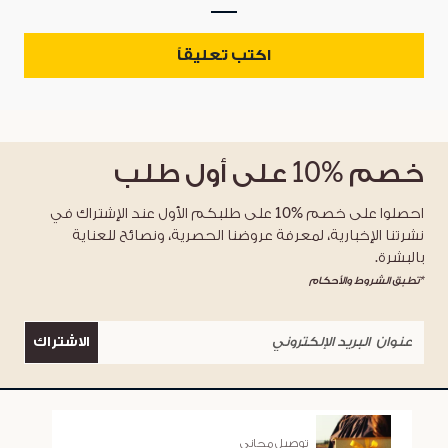
اكتب تعليقاً
خصم
%10
على أول طلب
احصلوا على خصم %10 على طلبكم الأول عند الإشتراك في
نشرتنا الإخبارية، لمعرفة عروضنا الحصرية، ونصائح للعناية
بالبشرة.
*تطبق الشروط والأحكام
الاشتراك
توصيل مجاني