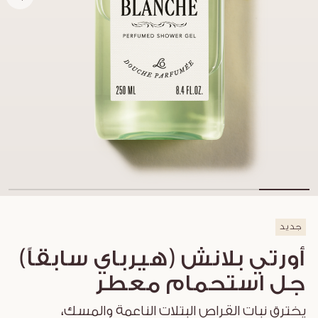
جديد
أورتي بلانش (هيرباي سابقاً)
جل استحمام معطر
يخترق نبات القراص البتلات الناعمة والمسك،