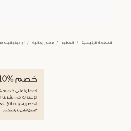
الصفحة الرئيسية
العطور
عطور رجالية
أو دوتواليت س
خصم
%10
الإشتراك في نشرتنا ا
الحصرية، ونصائح للعن
*تطبق الشروط والأحكام