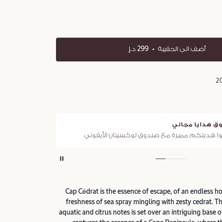
أضف الى الحقيبة
299 د.إ
2
توصيل مجاني
لأيقوني
لجميع الطلبات فوق 249 د.إ
Cap Cédrat is the essence of escape, of an endless ho
freshness of sea spray mingling with zesty cedrat. Th
aquatic and citrus notes is set over an intriguing base