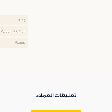
وصف
المكونات المميزة
نصيحة
تعليقات العملاء