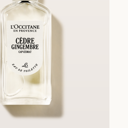
3 عيّنات مجانية عند الطلب