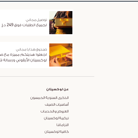
توصيل مجاني
لجميع الطلبات فوق 249 د.إ
صندوق هدايا مجاني
اجعلوا هديتكم مميزة مع ص
لوكسيتان الأيقوني ورسالة 
عن لوكسيتان
الذكرى السنوية الخمسون
أساسيات الصيف
العروض والخدمات
تركيبة لوكسيتان
التزاماتنا
كافيه لوكسيتان