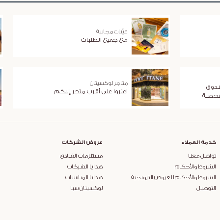
عيّنات مجانية
مع جميع الطلبات
متاجر لوكسيتان
ندوق
اعثروا على أقرب متجر إليكم
شخصية
خدمة العملاء
عروض الشركات
تواصل معنا
مستلزمات الفنادق
الشروط والأحكام
هدايا الشركات
الشروط والأحكام للعروض الترويجية
هدايا المناسبات
التوصيل
لوكسيتان سبا