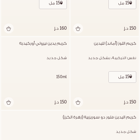
150 مل
150 مل
150 د.إ
160 د.إ
كريم اللوز (أماند) لليدين
كريم يدين نيرولي أوركيديه
نفس التركيبة، بشكل جديد
شكل جديد
150 مل
150ml
150 د.إ
150 د.إ
كريم اليدين فلور دو سوريزييه (زهرة الكرز)
شكل جديد