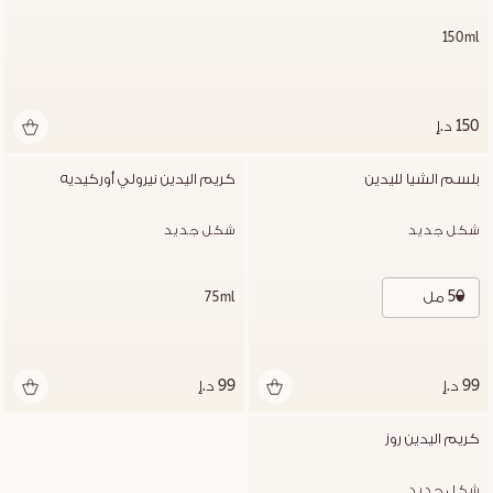
150ml
150 د.إ
بلسم الشيا لليدين
كريم اليدين نيرولي أوركيديه
شكل جديد
شكل جديد
50 مل
75ml
99 د.إ
99 د.إ
كريم اليدين روز
شكل جديد