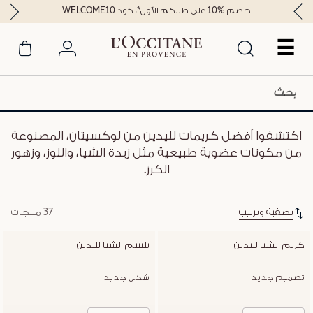
خصم %10 على طلبكم الأول*، كود WELCOME10
☰
اكتشفوا أفضل كريمات لليدين من لوكسيتان، المصنوعة
من مكونات عضوية طبيعية مثل زبدة الشيا، واللوز، وزهور
الكرز.
تصفية وترتيب
37 منتجات
كريم الشيا لليدين
بلسم الشيا لليدين
تصميم جديد
شكل جديد