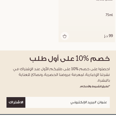
75ml
99 د.إ
خصم
%10
على أول طلب
احصلوا على خصم %10 على طلبكم الأول عند الإشتراك في
نشرتنا الإخبارية، لمعرفة عروضنا الحصرية، ونصائح للعناية
بالبشرة.
*تطبق الشروط والأحكام
الاشتراك