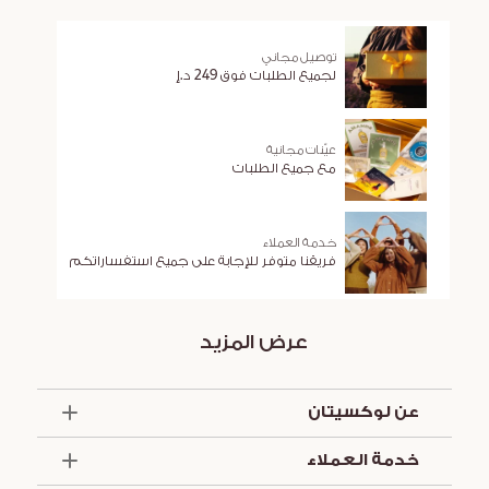
توصيل مجاني
لجميع الطلبات فوق 249 د.إ
عيّنات مجانية
مع جميع الطلبات
خدمة العملاء
فريقنا متوفر للإجابة على جميع استفساراتكم
عرض المزيد
عن لوكسيتان
الذكرى السنوية الخمسون
خدمة العملاء
أساسيات الصيف