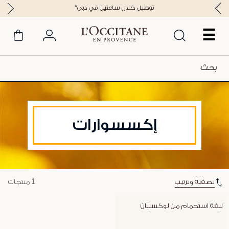
*توصيل خلال ساعتين في دبي
☰
إكسسوارات
تصفية وترتيب
1 منتجات
ليفة استحمام من لوكسيتان