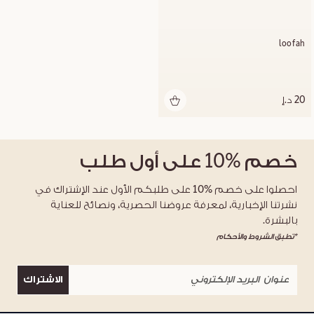
loofah
20 د.إ
خصم
%10
على أول طلب
احصلوا على خصم %10 على طلبكم الأول عند الإشتراك في
نشرتنا الإخبارية، لمعرفة عروضنا الحصرية، ونصائح للعناية
بالبشرة.
*تطبق الشروط والأحكام
الاشتراك