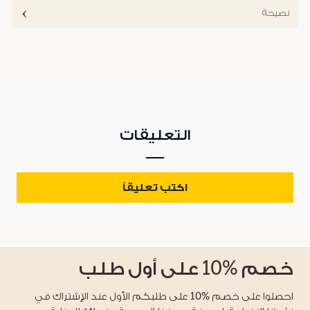
نصيحة
التعليقات
اكتب تعليقاً
خصم
%10
على أول طلب
احصلوا على خصم %10 على طلبكم الأول عند الإشتراك في