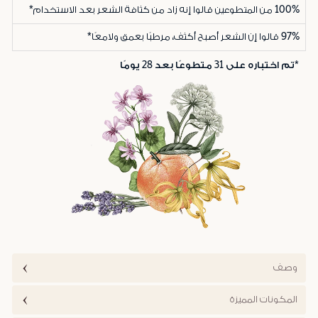
100%
من المتطوعين قالوا إنه زاد من كثافة الشعر بعد الاستخدام*
97%
قالوا إن الشعر أصبح أكثف، مرطبًا بعمق ولامعًا*
*تم اختباره على 31 متطوعًا بعد 28 يومًا
وصف
المكونات المميزة