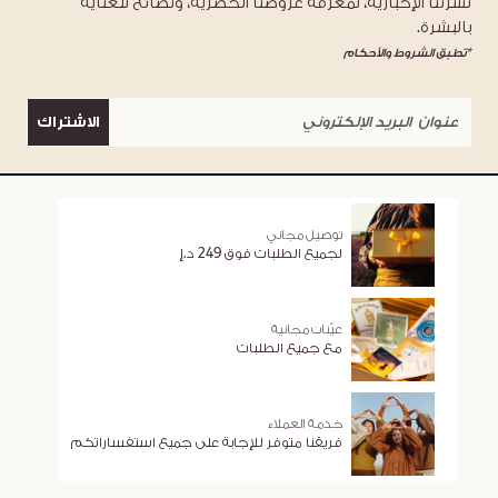
نشرتنا الإخبارية، لمعرفة عروضنا الحصرية، ونصائح للعناية
بالبشرة.
*تطبق الشروط والأحكام
الاشتراك
توصيل مجاني
لجميع الطلبات فوق 249 د.إ
عيّنات مجانية
مع جميع الطلبات
خدمة العملاء
فريقنا متوفر للإجابة على جميع استفساراتكم