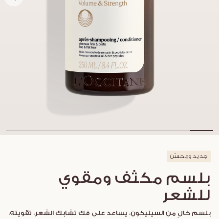
جديد ومحسّن
بلسم مكثف ومقوي
للشعر
بلسم خالٍ من السيليكون، يساعد على فك تشابك الشعر، تقويته،