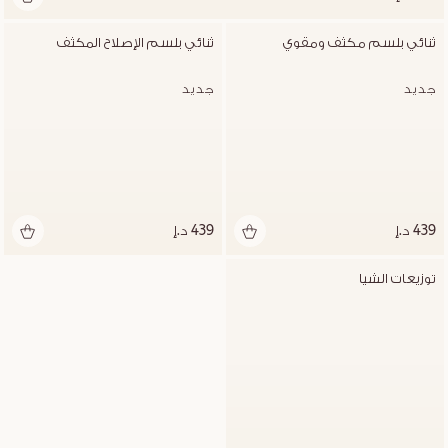
ثنائي بلسم مكثف ومقوي
ثنائي بلسم الإصلاح المكثف
جديد
جديد
439 د.إ
439 د.إ
توزيعات الشيا