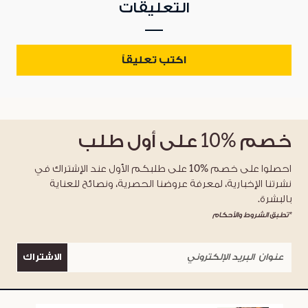
التعليقات
اكتب تعليقاً
خصم
%10
على أول طلب
احصلوا على خصم %10 على طلبكم الأول عند الإشتراك في
نشرتنا الإخبارية، لمعرفة عروضنا الحصرية، ونصائح للعناية
بالبشرة.
*تطبق الشروط والأحكام
الاشتراك