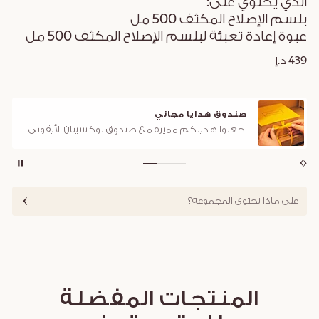
الذي يحتوي على:
بلسم الإصلاح المكثف 500 مل
عبوة إعادة تعبئة لبلسم الإصلاح المكثف 500 مل
439 د.إ
صندوق هدايا مجاني
اجعلوا هديتكم مميزة مع صندوق لوكسيتان الأيقوني
على ماذا تحتوي المجموعة؟
المنتجات المفضلة