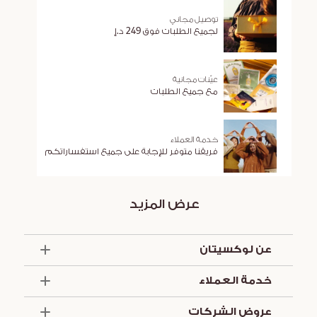
توصيل مجاني
لجميع الطلبات فوق 249 د.إ
عيّنات مجانية
مع جميع الطلبات
خدمة العملاء
فريقنا متوفر للإجابة على جميع استفساراتكم
عرض المزيد
عن لوكسيتان
الذكرى السنوية الخمسون
خدمة العملاء
أساسيات الصيف
تواصل معنا
العروض والخدمات
عروض الشركات