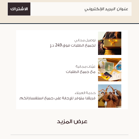
الاشتراك
توصيل مجاني
لجميع الطلبات فوق 249 د.إ
عيّنات مجانية
مع جميع الطلبات
خدمة العملاء
فريقنا متوفر للإجابة على جميع استفساراتكم
عرض المزيد