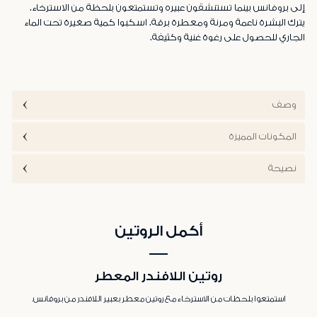
إلى بروفانس بينما تستنشقون عبيره وتستمتعون بلحظة من الاسترخاء.
يترك البشرة ناعمة ومرنة ومعطرة برقة. اسكبوا كمية صغيرة تحت الماء
الجاري للحصول على رغوة غنية وكثيفة.
وصف
المكونات المميزة
نصيحة
أكمل الروتين
روتين اللافندر المعطر
استمتعوا بلحظات من الاسترخاء مع روتين معطر بعبير اللافندر من بروفانس.