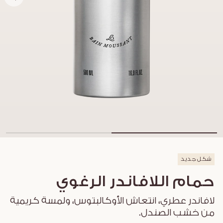
شكل جديد
حمام اللافاندر الرغوي
لافاندر عطري، انتعاش الأوكالبتوس، ولمسة كريمية
من خشب الصندل.