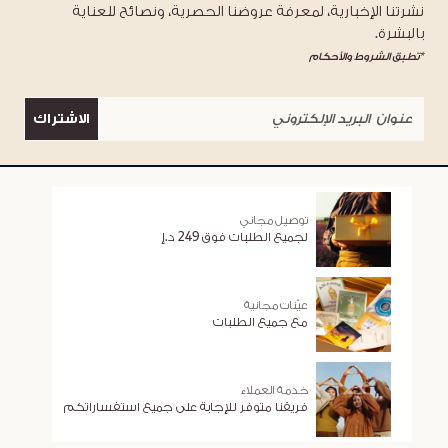
نشرتنا الإخبارية، لمعرفة عروضنا الحصرية، ونصائح للعناية
بالبشرة.
*تطبق الشروط والأحكام
الاشتراك
توصيل مجاني
لجميع الطلبات فوق 249 د.إ
عيّنات مجانية
مع جميع الطلبات
خدمة العملاء
فريقنا متوفر للإجابة على جميع استفساراتكم