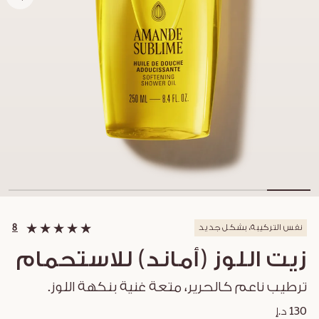
نفس التركيبة، بشكل جديد
8
زيت اللوز (أماند) للاستحمام
ترطيب ناعم كالحرير، متعة غنية بنكهة اللوز.
130 د.إ