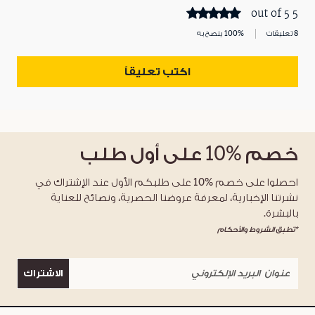
5 out of 5
8 تعليقات
100% ينصح به
اكتب تعليقاً
خصم
%10
على أول طلب
احصلوا على خصم %10 على طلبكم الأول عند الإشتراك في
نشرتنا الإخبارية، لمعرفة عروضنا الحصرية، ونصائح للعناية
بالبشرة.
*تطبق الشروط والأحكام
الاشتراك