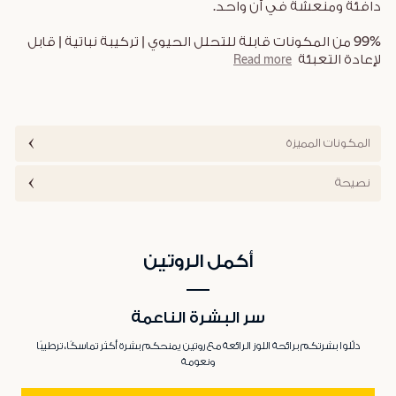
دافئة ومنعشة في آن واحد.
99% من المكونات قابلة للتحلل الحيوي | تركيبة نباتية | قابل
لإعادة التعبئة
Read more
المكونات المميزة
نصيحة
أكمل الروتين
سر البشرة الناعمة
دلّلوا بشرتكم برائحة اللوز الرائعة مع روتين يمنحكم بشرة أكثر تماسكًا، ترطيبًا
ونعومة