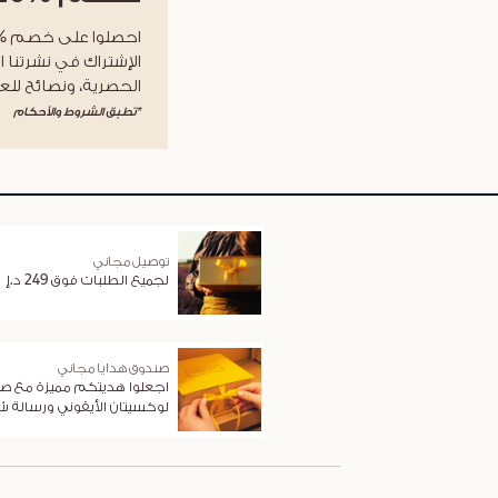
الإشتراك في نشرتنا ا
الحصرية، ونصائح للعن
*تطبق الشروط والأحكام
توصيل مجاني
لجميع الطلبات فوق 249 د.إ
صندوق هدايا مجاني
اجعلوا هديتكم مميزة مع ص
لوكسيتان الأيقوني ورسالة 