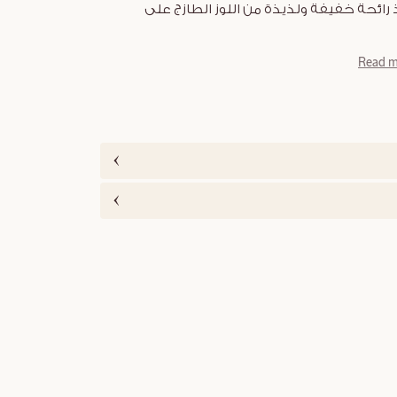
ذ رائحة خفيفة ولذيذة من اللوز الطازج على
Read m