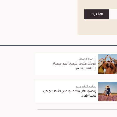
الاشتراك
خدمة العملاء
فريقنا متوفر للإجابة على جميع
استفساراتكم
برنامج الولاء ميوز
إنضموا الآن واحصلوا على نقاط مع كل
عملية شراء