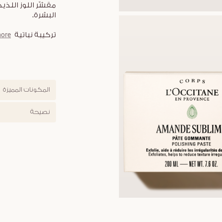
مقشّر اللوز اللذي
البشرة.
تركيبة نباتية
ore
المكونات المميزة
نصيحة