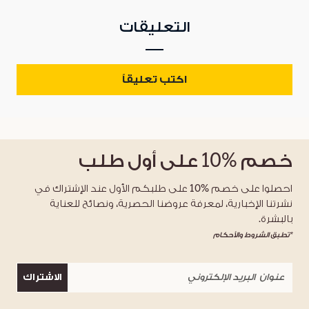
التعليقات
اكتب تعليقاً
خصم
%10
على أول طلب
احصلوا على خصم %10 على طلبكم الأول عند الإشتراك في
نشرتنا الإخبارية، لمعرفة عروضنا الحصرية، ونصائح للعناية
بالبشرة.
*تطبق الشروط والأحكام
الاشتراك