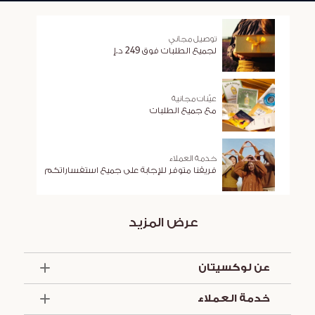
توصيل مجاني
لجميع الطلبات فوق 249 د.إ
عيّنات مجانية
مع جميع الطلبات
خدمة العملاء
فريقنا متوفر للإجابة على جميع استفساراتكم
عرض المزيد
عن لوكسيتان
الذكرى السنوية الخمسون
خدمة العملاء
أساسيات الصيف