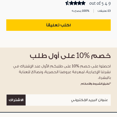
4.9 out of 5
13 تعليقات
100% ينصح به
اكتب تعليقاً
خصم
%10
على أول طلب
احصلوا على خصم %10 على طلبكم الأول عند الإشتراك في
نشرتنا الإخبارية، لمعرفة عروضنا الحصرية، ونصائح للعناية
بالبشرة.
*تطبق الشروط والأحكام
الاشتراك