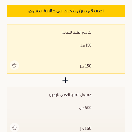
أضف 3 منتج/منتجات إلى حقيبة التسوق
كريم الشيا لليدين
150 مل
أضف للحقيبة
150 د.إ
غسول الشيا الغني لليدين
500 مل
أضف للحقيبة
160 د.إ