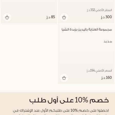
السعر الأصلي 332 د.إ
300 د.إ
85 د.إ
مجموعة العناية باليدين بزبدة الشيا
جديد
السعر الأصلي 194 د.إ
160 د.إ
خصم
%10
على أول طلب
احصلوا على خصم %10 على طلبكم الأول عند الإشتراك في