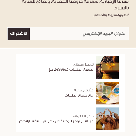
نشرتنا الإخبارية، لمعرفة عروضنا الحصرية، ونصائح للعناية
بالبشرة.
*تطبق الشروط والأحكام
الاشتراك
توصيل مجاني
لجميع الطلبات فوق 249 د.إ
عيّنات مجانية
مع جميع الطلبات
خدمة العملاء
فريقنا متوفر للإجابة على جميع استفساراتكم