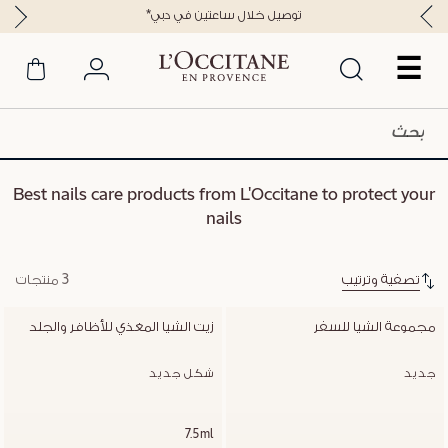
*توصيل خلال ساعتين في دبي
☰
Best nails care products from L'Occitane to protect your
nails
تصفية وترتيب
3 منتجات
مجموعة الشيا للسفر
زيت الشيا المغذي للأظافر والجلد
جديد
شكل جديد
7.5ml