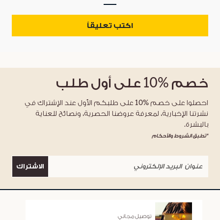
اكتب تعليقاً
خصم
%10
على أول طلب
احصلوا على خصم %10 على طلبكم الأول عند الإشتراك في
نشرتنا الإخبارية، لمعرفة عروضنا الحصرية، ونصائح للعناية
بالبشرة.
*تطبق الشروط والأحكام
الاشتراك
توصيل مجاني