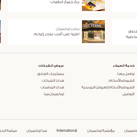
مع جميع الطلبات
متاجر لوكسيتان
ندوق
اعثروا على أقرب متجر إليكم
شخصية
خدمة العملاء
عروض الشركات
تواصل معنا
مستلزمات الفنادق
الشروط والأحكام
هدايا الشركات
الشروط والأحكام للعروض الترويجية
هدايا المناسبات
التوصيل
لوكسيتان سبا
وكسيتان
مؤسّسة لوكسيتان
International
سبا لوكسيتان
سياسة الخ