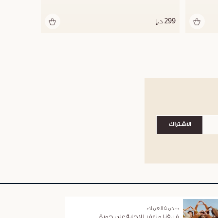
299 د.إ
الاشتراك
خدمة العملاء
فريقنا متوفر للإجابة على جميع