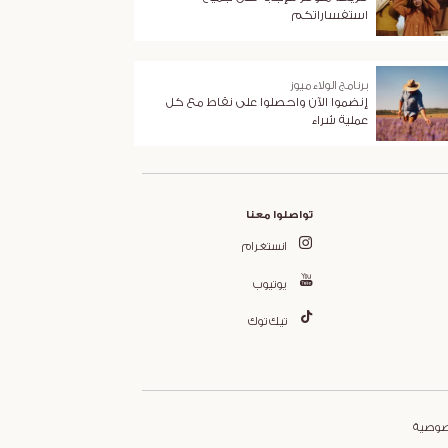
استفساراتكم
برنامج الولاء ميوز
إنضموا الآن واحصلوا على نقاط مع كل
عملية شراء
تواصلوا معنا
انستغرام
يوتيوب
تيك توك
صوصية