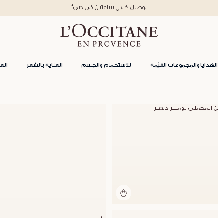
*توصيل خلال ساعتين في دبي
الهدايا والمجموعات القيّمة
للاستحمام والجسم
العناية بالشعر
العن
ن المخملي لوميير ديفير