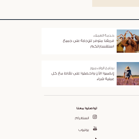
خدمة العملاء
فريقنا متوفر للإجابة على جميع
استفساراتكم
برنامج الولاء ميوز
إنضموا الآن واحصلوا على نقاط مع كل
عملية شراء
تواصلوا معنا
انستغرام
يوتيوب