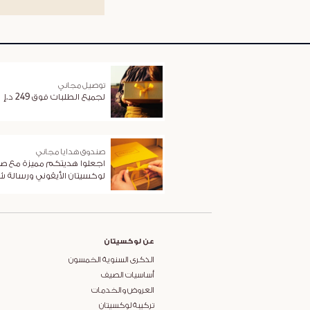
توصيل مجاني
لجميع الطلبات فوق 249 د.إ
صندوق هدايا مجاني
اجعلوا هديتكم مميزة مع ص
لوكسيتان الأيقوني ورسالة 
عن لوكسيتان
الذكرى السنوية الخمسون
أساسيات الصيف
العروض والخدمات
تركيبة لوكسيتان