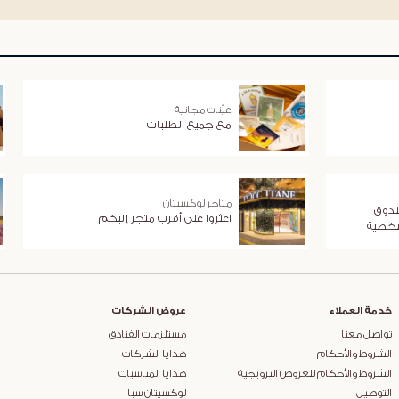
عيّنات مجانية
مع جميع الطلبات
متاجر لوكسيتان
ندوق
اعثروا على أقرب متجر إليكم
شخصية
خدمة العملاء
عروض الشركات
تواصل معنا
مستلزمات الفنادق
الشروط والأحكام
هدايا الشركات
الشروط والأحكام للعروض الترويجية
هدايا المناسبات
التوصيل
لوكسيتان سبا