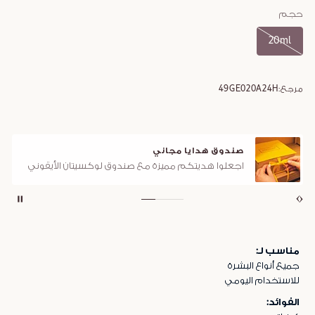
حجم
20ml
مرجع:
49GE020A24H
صندوق هدايا مجاني
اجعلوا هديتكم مميزة مع صندوق لوكسيتان الأيقوني
مناسب لـ:
جميع أنواع البشرة
للاستخدام اليومي
الفوائد: