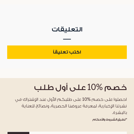
التعليقات
اكتب تعليقاً
خصم
%10
على أول طلب
احصلوا على خصم %10 على طلبكم الأول عند الإشتراك في
نشرتنا الإخبارية، لمعرفة عروضنا الحصرية، ونصائح للعناية
بالبشرة.
*تطبق الشروط والأحكام